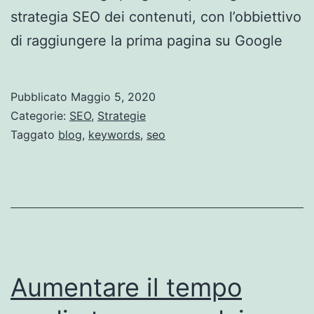
strategia SEO dei contenuti, con l’obbiettivo
di raggiungere la prima pagina su Google
Pubblicato
Maggio 5, 2020
Categorie:
SEO
,
Strategie
Taggato
blog
,
keywords
,
seo
Aumentare il tempo