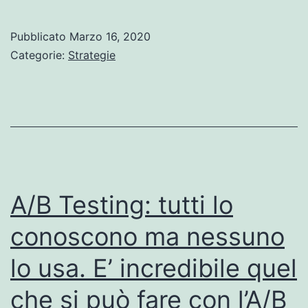
Pubblicato
Marzo 16, 2020
Categorie:
Strategie
A/B Testing: tutti lo
conoscono ma nessuno
lo usa. E’ incredibile quel
che si può fare con l’A/B