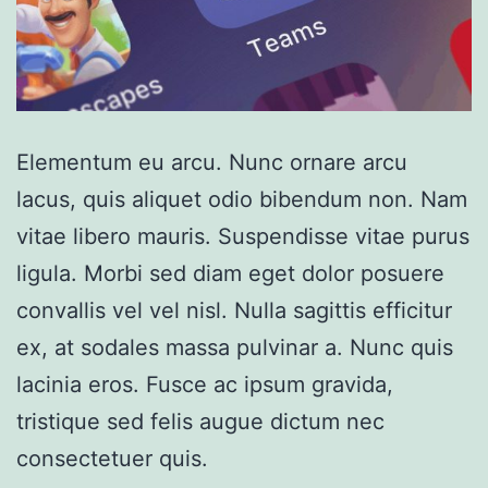
Elementum eu arcu. Nunc ornare arcu
lacus, quis aliquet odio bibendum non. Nam
vitae libero mauris. Suspendisse vitae purus
ligula. Morbi sed diam eget dolor posuere
convallis vel vel nisl. Nulla sagittis efficitur
ex, at sodales massa pulvinar a. Nunc quis
lacinia eros. Fusce ac ipsum gravida,
tristique sed felis augue dictum nec
consectetuer quis.