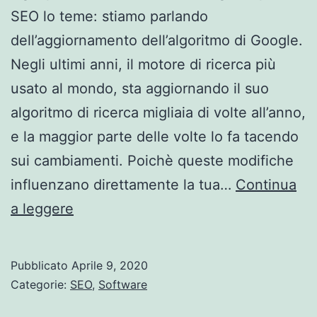
SEO lo teme: stiamo parlando
dell’aggiornamento dell’algoritmo di Google.
Negli ultimi anni, il motore di ricerca più
usato al mondo, sta aggiornando il suo
algoritmo di ricerca migliaia di volte all’anno,
e la maggior parte delle volte lo fa tacendo
sui cambiamenti. Poichè queste modifiche
influenzano direttamente la tua…
Continua
Mai
a leggere
sentito
parlare
Pubblicato
Aprile 9, 2020
di
Categorie:
SEO
,
Software
Mozcast?