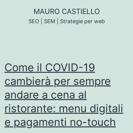
Salta
MAURO CASTIELLO
al
SEO | SEM | Strategie per web
contenuto
Come il COVID-19
cambierà per sempre
andare a cena al
ristorante: menu digitali
e pagamenti no-touch